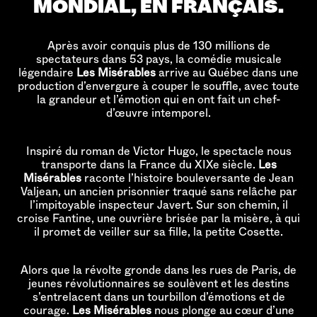
MONDIAL, EN FRANÇAIS.
Après avoir conquis plus de 130 millions de
spectateurs dans 53 pays, la comédie musicale
légendaire
Les Misérables
arrive au Québec dans une
production d’envergure à couper le souffle, avec toute
la grandeur et l’émotion qui en ont fait un chef-
d’œuvre intemporel.
Inspiré du roman de Victor Hugo, le spectacle nous
transporte dans la France du XIXe siècle.
Les
Misérables
raconte l’histoire bouleversante de Jean
Valjean, un ancien prisonnier traqué sans relâche par
l’impitoyable inspecteur Javert. Sur son chemin, il
croise Fantine, une ouvrière brisée par la misère, à qui
il promet de veiller sur sa fille, la petite Cosette.
Alors que la révolte gronde dans les rues de Paris, de
jeunes révolutionnaires se soulèvent et les destins
s’entrelacent dans un tourbillon d’émotions et de
courage.
Les Misérables
nous plonge au cœur d’une