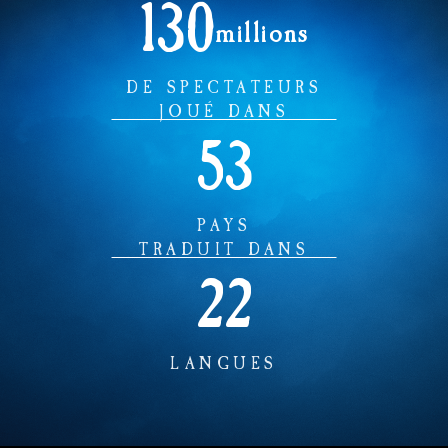
130
millions
DE SPECTATEURS
JOUÉ DANS
53
PAYS
TRADUIT DANS
22
LANGUES